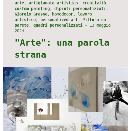
arte
,
artigianato artistico
,
creatività
,
custom painting
,
dipinti personalizzati
,
Giorgio Grasso
,
homedecor
,
lavoro
artistico
,
personalized art
,
Pittura su
parete
,
quadri personalizzati
-
13 maggio
2024
"Arte": una parola
strana