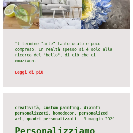
Il termine "arte" tanto usato e poco
compreso. In realtà spesso si è solo alla
ricerca del "bello", di ciò che ci
emoziona.
Leggi di più
creatività
,
custom painting
,
dipinti
personalizzati
,
homedecor
,
personalized
art
,
quadri personalizzati
-
3 maggio 2024
Personalizziamo