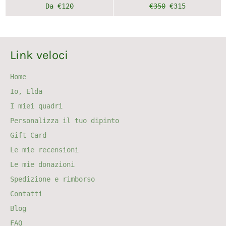
Prezzo
Prezzo
Da €120
€350
€315
di
scontato
listino
Link veloci
Home
Io, Elda
I miei quadri
Personalizza il tuo dipinto
Gift Card
Le mie recensioni
Le mie donazioni
Spedizione e rimborso
Contatti
Blog
FAQ